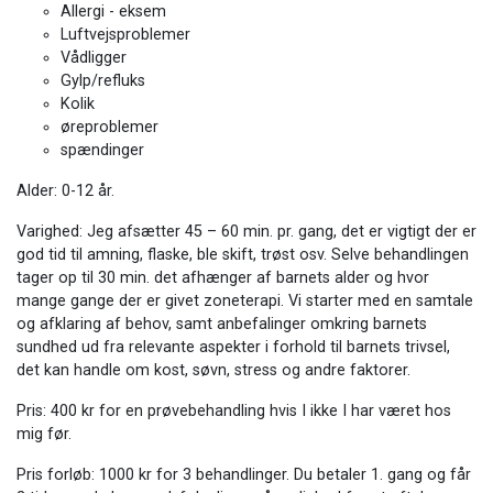
Allergi - eksem
Luftvejsproblemer
Vådligger
Gylp/refluks
Kolik
øreproblemer
spændinger
Alder: 0-12 år.
Varighed: Jeg afsætter 45 – 60 min. pr. gang, det er vigtigt der er
god tid til amning, flaske, ble skift, trøst osv. Selve behandlingen
tager op til 30 min. det afhænger af barnets alder og hvor
mange gange der er givet zoneterapi. Vi starter med en samtale
og afklaring af behov, samt anbefalinger omkring barnets
sundhed ud fra relevante aspekter i forhold til barnets trivsel,
det kan handle om kost, søvn, stress og andre faktorer.
Pris: 400 kr for en prøvebehandling hvis I ikke I har været hos
mig før.
Pris forløb: 1000 kr for 3 behandlinger. Du betaler 1. gang og får