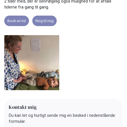
2 tider med, der er selvfølgelig også mulighed for at aftale
tiderne fra gang til gang.
Book en tid
Ring til mig
Kontakt mig
Du kan let og hurtigt sende mig en besked i nedenstående
formular.