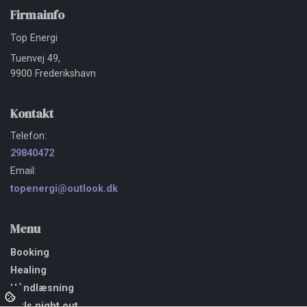
Firmainfo
Top Energi
Tuenvej 49,
9900 Frederikshavn
Kontakt
Telefon:
29840472
Email:
topenergi@outlook.dk
Menu
Booking
Healing
Håndlæsning
Girls night out