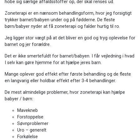
hobe sig særlige affaldsstoffer op, der skal renses ud.
Zoneterapi er en nænsom behandlingsform, hvor jeg forsigtigt
trykker barnet/babyen under og på fødderne. De fleste
børn/babyer nyder at få zoneterapi og falder hurtig til ro.
Jeg ligger stor vægt på at det bliver en god og tryg oplevelse for
barnet og jer forældre.
Det er ikke smertefuldt for barnet/babyen. I får vejledning i hvad
I selv kan gøre hjemme for at hjælpe jeres barn.
Mange oplever god effekt efter første behandling og de fleste
en langvarig eller holdbar effekt efter 3-4 behandlinger.
De mest almindelige problemer, hvor zoneterapi kan hjælpe
babyer / børn:
Mavekneb
Forstoppelse
Søvnproblemer
Uro – generelt
Forkølelse