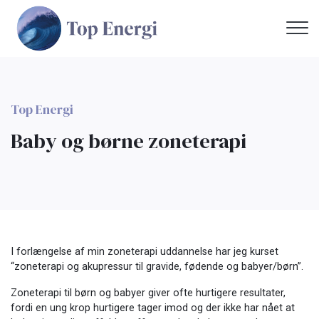
Gå
til
hovedindhold
Top Energi
Baby og børne zoneterapi
I forlængelse af min zoneterapi uddannelse har jeg kurset
“zoneterapi og akupressur til gravide, fødende og babyer/børn”.
Zoneterapi til børn og babyer giver ofte hurtigere resultater,
fordi en ung krop hurtigere tager imod og der ikke har nået at